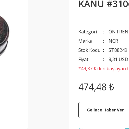
KANU #310
Kategori
ÖN FREN
Marka
NCR
Stok Kodu
ST88249
Fiyat
8,31 USD
*49,37 ₺ den başlayan ta
474,48 ₺
Gelince Haber Ver