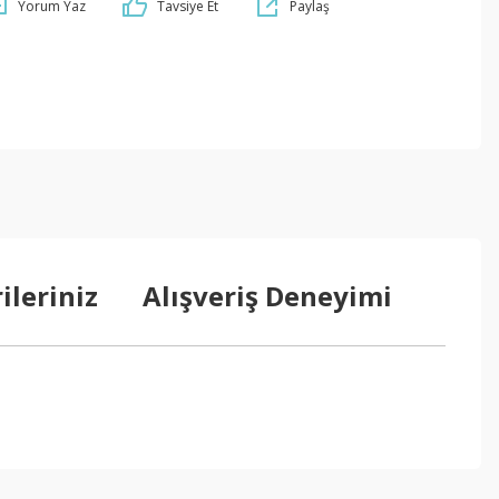
Yorum Yaz
Tavsiye Et
Paylaş
ileriniz
Alışveriş Deneyimi
ebilirsiniz.