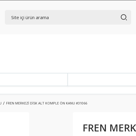
U
FREN MERKEZİ DİSK ALT KOMPLE ÖN KANU #31066
FREN MERK