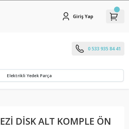
Giriş Yap
0 533 935 84 41
Elektrikli Yedek Parça
EZİ DİSK ALT KOMPLE ÖN