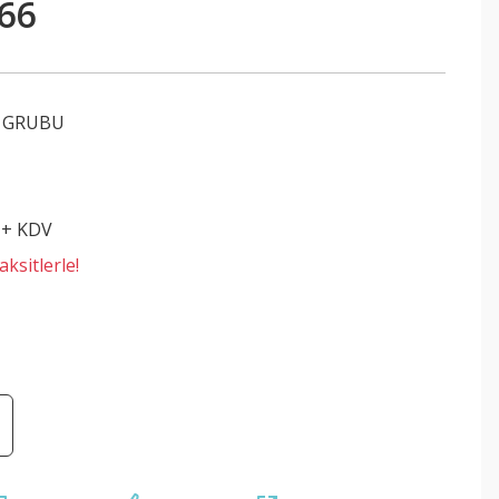
66
 GRUBU
 + KDV
ksitlerle!