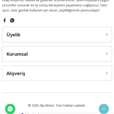
hitap ediyoruz. Kaliteli ve güvenilir ürünlerimizle, farklı ihtiyaçlara uygun
çözümler sunarak en iyi sürüş deneyimini yaşamanızı sağlıyoruz. İster
spor, ister günlük kullanım için olsun, çeşitliliğimizle yanınızdayız!
Gönder
Üyelik
Kurumsal
Alışveriş
© 2025 Alp Motor. Tüm hakları saklıdır.