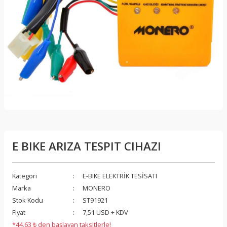
E BIKE ARIZA TESPIT CIHAZI
Kategori
E-BIKE ELEKTRİK TESİSATI
Marka
MONERO
Stok Kodu
ST91921
Fiyat
7,51 USD + KDV
*44,63 ₺ den başlayan taksitlerle!