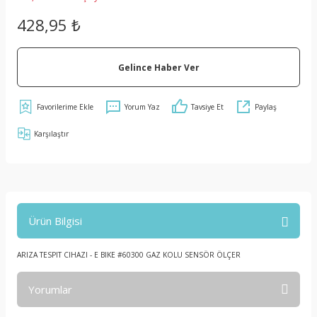
428,95 ₺
Gelince Haber Ver
Yorum Yaz
Tavsiye Et
Paylaş
Karşılaştır
Ürün Bilgisi
ARIZA TESPIT CIHAZI - E BIKE #60300 GAZ KOLU SENSÖR ÖLÇER
Yorumlar