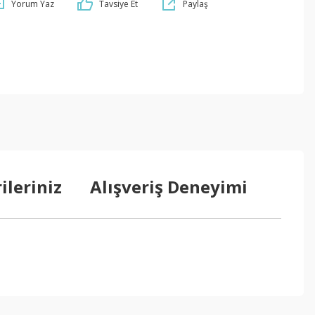
Yorum Yaz
Tavsiye Et
Paylaş
ileriniz
Alışveriş Deneyimi
ebilirsiniz.