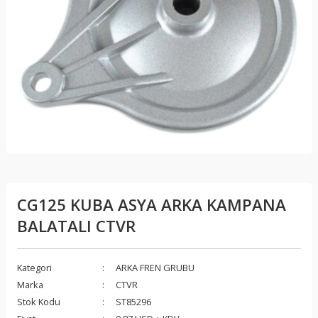
CG125 KUBA ASYA ARKA KAMPANA
BALATALI CTVR
Kategori
ARKA FREN GRUBU
Marka
CTVR
Stok Kodu
ST85296