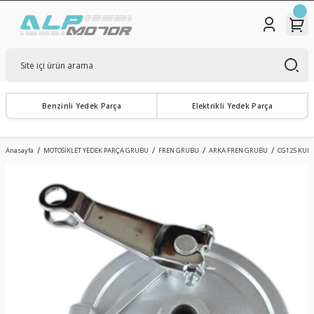
Benzinli Yedek Parça
Elektrikli Yedek Parça
Anasayfa
MOTOSİKLET YEDEK PARÇA GRUBU
FREN GRUBU
ARKA FREN GRUBU
CG125 KUBA