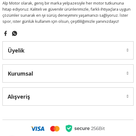
Alp Motor olarak, geniş bir marka yelpazesiyle her motor tutkununa
Bu ürüne benzer farklı alternatifler olmalı.
hitap ediyoruz. Kaliteli ve güvenilir ürünlerimizle, farklı ihtiyaçlara uygun
çözümler sunarak en iyi sürüş deneyimini yaşamanızı sağlıyoruz. İster
spor, ister günlük kullanım için olsun, çeşitliliğimizle yanınızdayız!
Gönder
Üyelik
Kurumsal
Alışveriş