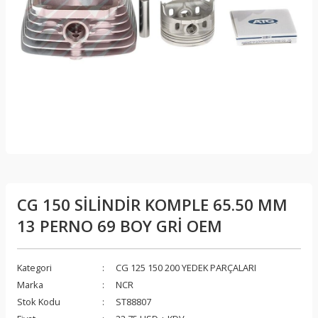
CG 150 SİLİNDİR KOMPLE 65.50 MM
13 PERNO 69 BOY GRİ OEM
Kategori
CG 125 150 200 YEDEK PARÇALARI
Marka
NCR
Stok Kodu
ST88807