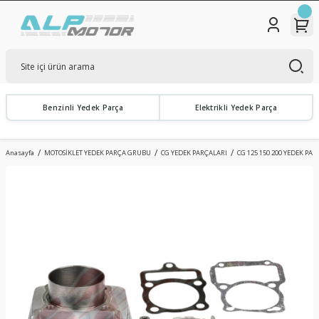
Benzinli Yedek Parça
Elektrikli Yedek Parça
Anasayfa
MOTOSİKLET YEDEK PARÇA GRUBU
CG YEDEK PARÇALARI
CG 125 150 200 YEDEK PA