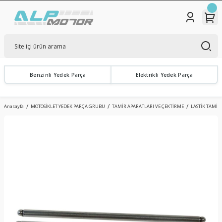
Benzinli Yedek Parça
Elektrikli Yedek Parça
Anasayfa
MOTOSİKLET YEDEK PARÇA GRUBU
TAMİR APARATLARI VE ÇEKTİRME
LASTİK TAMİR