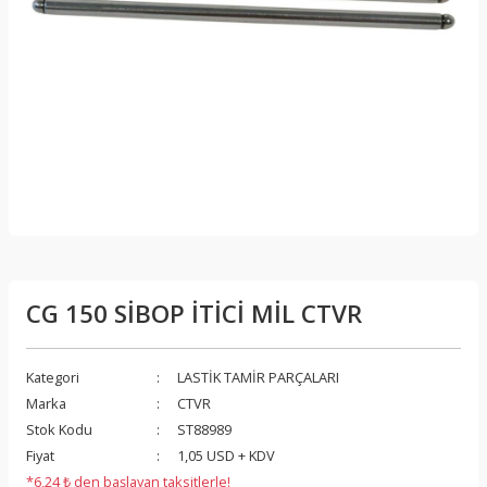
CG 150 SİBOP İTİCİ MİL CTVR
Kategori
LASTİK TAMİR PARÇALARI
Marka
CTVR
Stok Kodu
ST88989
Fiyat
1,05 USD + KDV
*6,24 ₺ den başlayan taksitlerle!