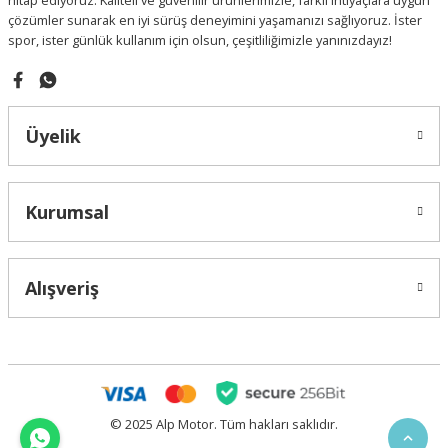
hitap ediyoruz. Kaliteli ve güvenilir ürünlerimizle, farklı ihtiyaçlara uygun
çözümler sunarak en iyi sürüş deneyimini yaşamanızı sağlıyoruz. İster
spor, ister günlük kullanım için olsun, çeşitliliğimizle yanınızdayız!
Gönder
Üyelik
Kurumsal
Alışveriş
© 2025 Alp Motor. Tüm hakları saklıdır.