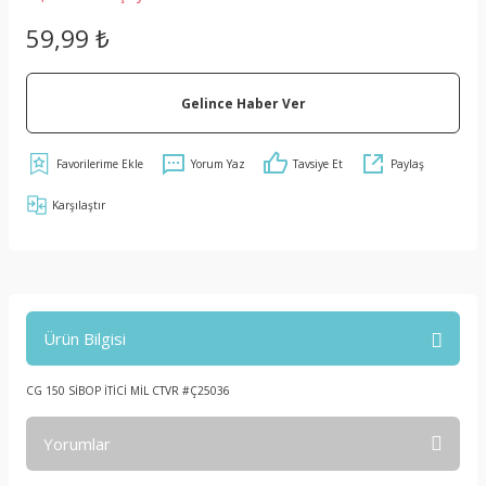
59,99 ₺
Gelince Haber Ver
Yorum Yaz
Tavsiye Et
Paylaş
Karşılaştır
Ürün Bilgisi
CG 150 SİBOP İTİCİ MİL CTVR #Ç25036
Yorumlar