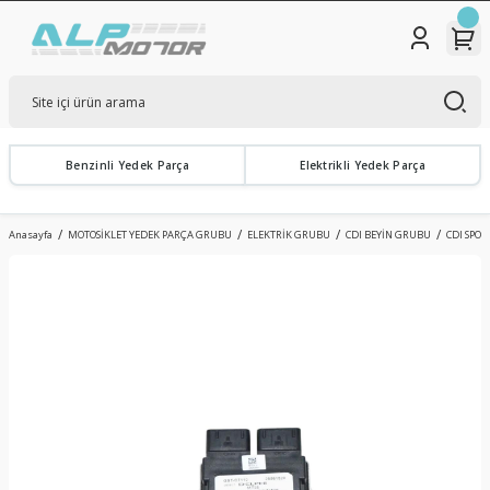
Benzinli Yedek Parça
Elektrikli Yedek Parça
Anasayfa
MOTOSİKLET YEDEK PARÇA GRUBU
ELEKTRİK GRUBU
CDI BEYİN GRUBU
CDI SPO