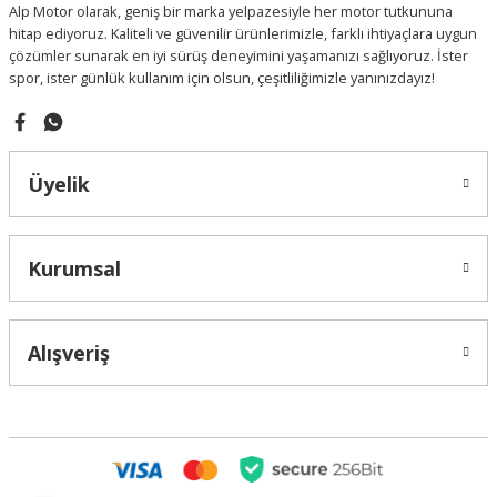
Alp Motor olarak, geniş bir marka yelpazesiyle her motor tutkununa
Bu ürüne benzer farklı alternatifler olmalı.
hitap ediyoruz. Kaliteli ve güvenilir ürünlerimizle, farklı ihtiyaçlara uygun
çözümler sunarak en iyi sürüş deneyimini yaşamanızı sağlıyoruz. İster
spor, ister günlük kullanım için olsun, çeşitliliğimizle yanınızdayız!
Gönder
Üyelik
Kurumsal
Alışveriş