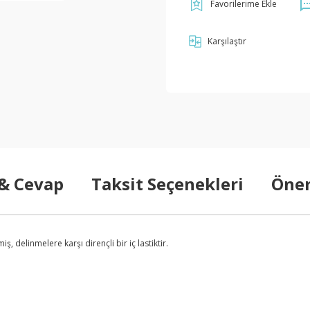
Karşılaştır
 & Cevap
Taksit Seçenekleri
Öner
iş, delinmelere karşı dirençli bir iç lastiktir.