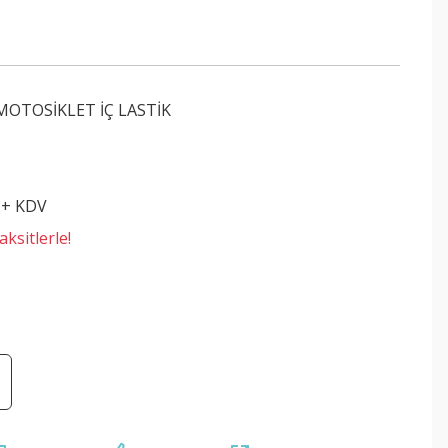
MOTOSİKLET İÇ LASTİK
 + KDV
ksitlerle!