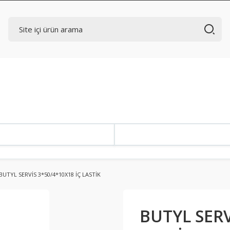
BUTYL SERVİS 3*50/4*10X18 İÇ LASTİK
BUTYL SERV