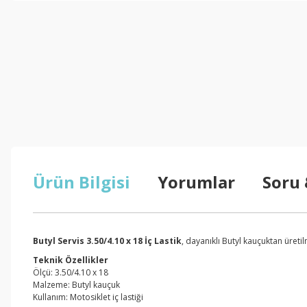
Ürün Bilgisi
Yorumlar
Soru
Butyl Servis 3.50/4.10 x 18 İç Lastik
, dayanıklı Butyl kauçuktan üretilm
Teknik Özellikler
Ölçü: 3.50/4.10 x 18
Malzeme: Butyl kauçuk
Kullanım: Motosiklet iç lastiği