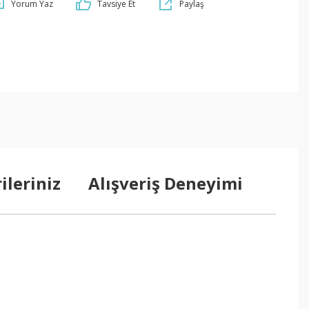
Yorum Yaz
Tavsiye Et
Paylaş
ileriniz
Alışveriş Deneyimi