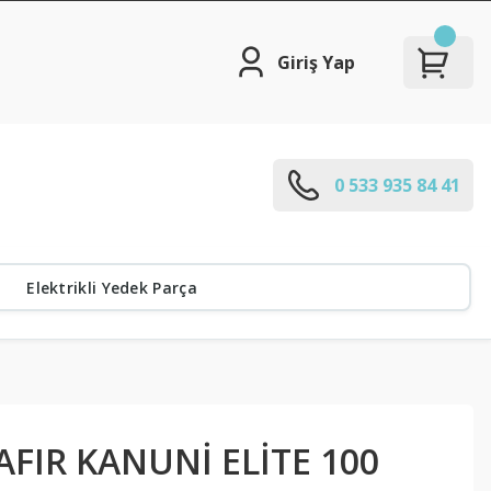
Giriş Yap
0 533 935 84 41
Elektrikli Yedek Parça
FIR KANUNİ ELİTE 100