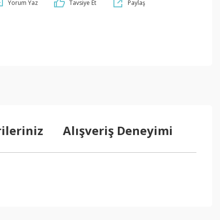
Yorum Yaz
Tavsiye Et
Paylaş
ileriniz
Alışveriş Deneyimi
ebilirsiniz.