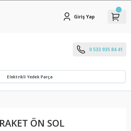
Giriş Yap
0 533 935 84 41
Elektrikli Yedek Parça
BRAKET ÖN SOL