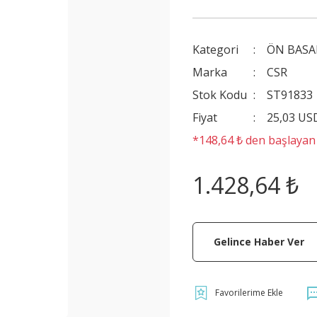
Kategori
ÖN BAS
Marka
CSR
Stok Kodu
ST91833
Fiyat
25,03 US
*148,64 ₺ den başlayan t
1.428,64 ₺
Gelince Haber Ver