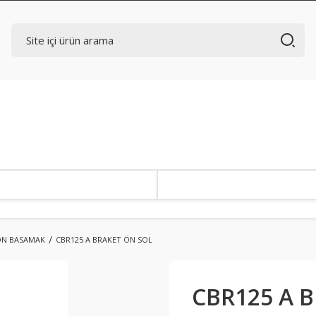
ÖN BASAMAK
CBR125 A BRAKET ÖN SOL
CBR125 A 