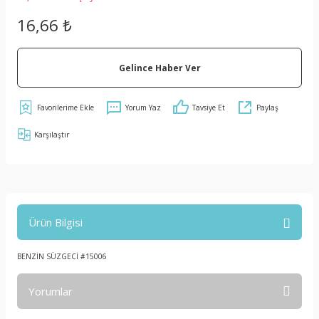
16,66 ₺
Gelince Haber Ver
Yorum Yaz
Tavsiye Et
Paylaş
Karşılaştır
Ürün Bilgisi
BENZİN SÜZGECİ #15006
Yorumlar