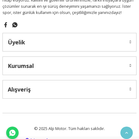
hitap ediyoruz. Kaliteli ve güvenilir ürünlerimizle, farklı ihtiyaçlara uygun
çözümler sunarak en iyi sürüş deneyimini yaşamanızı sağlıyoruz. İster
spor, ister günlük kullanım için olsun, çeşitliliğimizle yanınızdayız!
Gönder
Üyelik
Kurumsal
Alışveriş
© 2025 Alp Motor. Tüm hakları saklıdır.