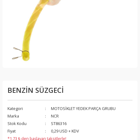
BENZİN SÜZGECİ
Kategori
MOTOSİKLET YEDEK PARÇA GRUBU
Marka
NCR
Stok Kodu
ST86316
Fiyat
0,29 USD + KDV
*1,73 ₺ den başlayan taksitlerle!