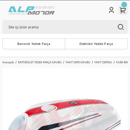
Benzinli Yedek Parça
Elektrikli Yedek Parça
Anasayfa
MOTOSİKLET YEDEK PARÇA GRUBU
YAKIT DEPO GRUBU
YAKIT DEPOSU
KUBA BENZ