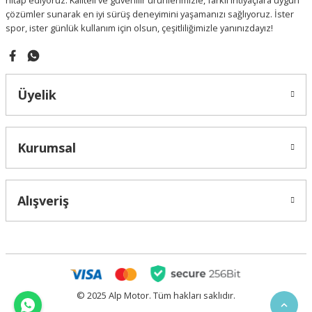
hitap ediyoruz. Kaliteli ve güvenilir ürünlerimizle, farklı ihtiyaçlara uygun
çözümler sunarak en iyi sürüş deneyimini yaşamanızı sağlıyoruz. İster
spor, ister günlük kullanım için olsun, çeşitliliğimizle yanınızdayız!
Gönder
Üyelik
Kurumsal
Alışveriş
© 2025 Alp Motor. Tüm hakları saklıdır.