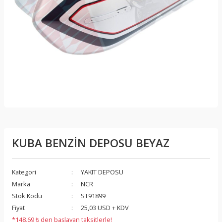
KUBA BENZİN DEPOSU BEYAZ
Kategori
YAKIT DEPOSU
Marka
NCR
Stok Kodu
ST91899
Fiyat
25,03 USD + KDV
*148,69 ₺ den başlayan taksitlerle!