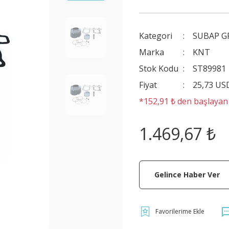
Kategori
SUBAP 
Marka
KNT
Stok Kodu
ST89981
Fiyat
25,73 US
*152,91 ₺ den başlayan t
1.469,67 ₺
Gelince Haber Ver