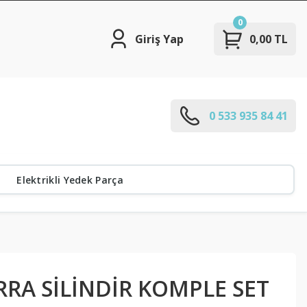
0
Giriş Yap
0,00 TL
0 533 935 84 41
Elektrikli Yedek Parça
RRA SİLİNDİR KOMPLE SET