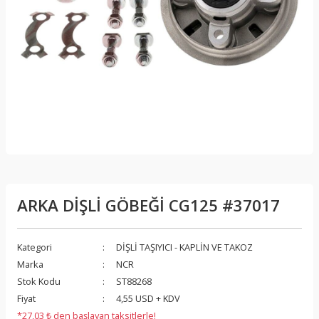
ARKA DİŞLİ GÖBEĞİ CG125 #37017
Kategori
DİŞLİ TAŞIYICI - KAPLİN VE TAKOZ
Marka
NCR
Stok Kodu
ST88268
Fiyat
4,55 USD + KDV
*27,03 ₺ den başlayan taksitlerle!