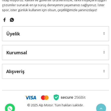
hitap ediyoruz. Kaliteli ve güvenilir ürünlerimizle, farklı ihtiyaçlara uygun
çözümler sunarak en iyi sürüş deneyimini yaşamanızı sağlıyoruz. İster
spor, ister günlük kullanım için olsun, çeşitliliğimizle yanınızdayız!
Gönder
Üyelik
Kurumsal
Alışveriş
© 2025 Alp Motor. Tüm hakları saklıdır.