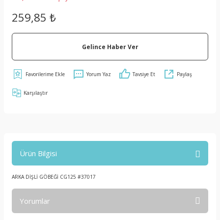
259,85 ₺
Gelince Haber Ver
Yorum Yaz
Tavsiye Et
Paylaş
Karşılaştır
Ürün Bilgisi
ARKA DİŞLİ GÖBEĞİ CG125 #37017
Yorumlar