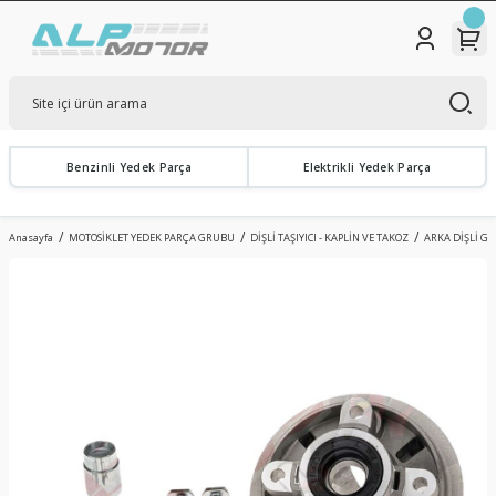
Benzinli Yedek Parça
Elektrikli Yedek Parça
Anasayfa
MOTOSİKLET YEDEK PARÇA GRUBU
DİŞLİ TAŞIYICI - KAPLİN VE TAKOZ
ARKA DİŞLİ GÖ